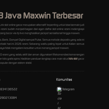
t88 Java Maxwin Terbesar
nk slot online gacor merupakan alternatif terpenting untuk bisa bermain judi
ra resmi sudah menjadi bagian dari agen daftar slot online resmi melengkapi
mpang bocor via rtp live menghasilkan jackpot sensational hingga maxwin.
, Bank, Dompet Digital sampai Pulsa. Semua metode deposito yang ada ini
rbaik hari ini 2026 resmi. Sekarang waktu paling tepat untuk Kalian semua
supaya tidak mengalami kesulitan untuk menang jackpot maxwin.
 togel 4D resmi yang selalu aktif dan aman digunakan! Rekomendasi kemenangan
n toto gratis spins. Hadirkan panduan lengkap cara main situs
toto slot
gacor
opuler dengan sistem stabil.
n
Komunitas
7834136522
Telegram
1280213084