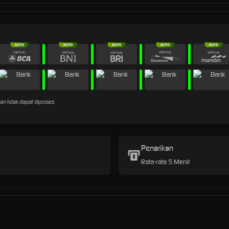
an tidak dapat diproses
Penarikan
Rata-rata 5 Menit