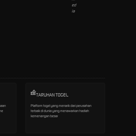
TARUHAN TOGEL
haan
Platform togel yang menarik dari perusahan
ame
terbaik di dunia yang menawarkan hadiah
kemenangan besar