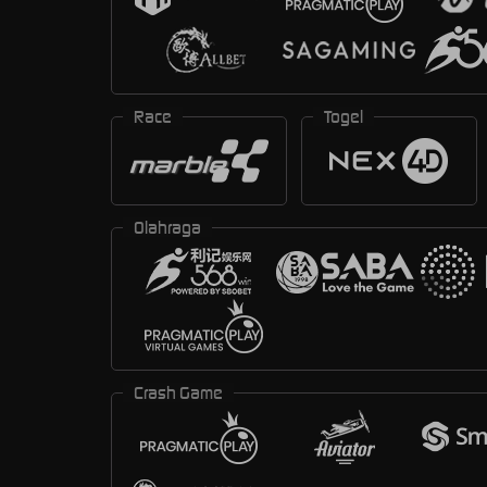
Race
Togel
Olahraga
Crash Game