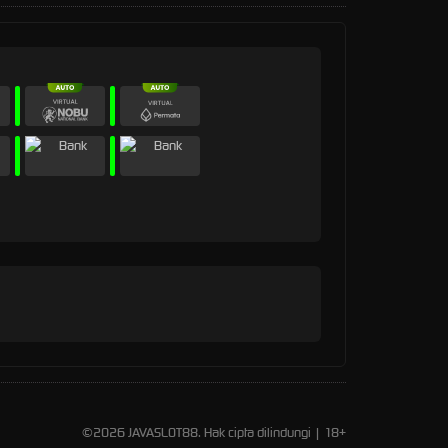
©2026 JAVASLOT88. Hak cipta dilindungi | 18+