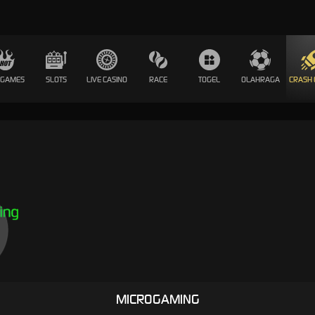
 GAMES
SLOTS
LIVE CASINO
RACE
TOGEL
OLAHRAGA
CRASH
MICROGAMING