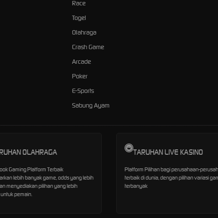
Race
Togel
Olahraga
Crash Game
Arcade
Poker
E-Sports
Sabung Ayam
RUHAN OLAHRAGA
TARUHAN LIVE KASINO
ook Gaming Platform Terbaik
Platform Pilihan bagi perusahaan-perusa
kan lebih banyak game, odds yang lebih
terbaik di dunia, dengan pilihan variasi g
 dan menyediakan pilihan yang lebih
terbanyak
untuk pemain.