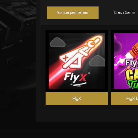
Semua permainan
Crash Game
FlyX
FlyX 