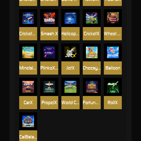
CricketerX
Smash X
HelicopterX
CricketX
Wheel Of Destiny
MineIsland
PlinkoXClassic
JetX
Cheesy Road
Balloon
CarX
PropelX
World Champion X
Fortune Catch
RollX
CaiBalaoCappadocia