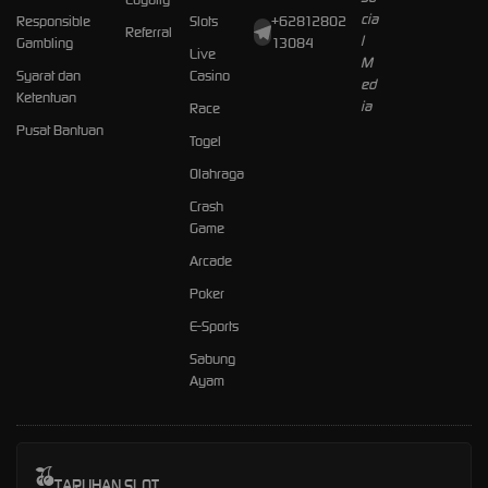
Responsible
Slots
+62812802
Referral
Gambling
13084
Live
Syarat dan
Casino
Ketentuan
Race
Pusat Bantuan
Togel
Olahraga
Crash
Game
Arcade
Poker
E-Sports
Sabung
Ayam
TARUHAN SLOT