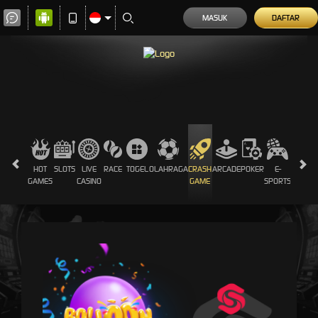
MASUK
DAFTAR
HOT
SLOTS
LIVE
RACE
TOGEL
OLAHRAGA
CRASH
ARCADE
POKER
E-
SABUN
GAMES
CASINO
GAME
SPORTS
AYAM