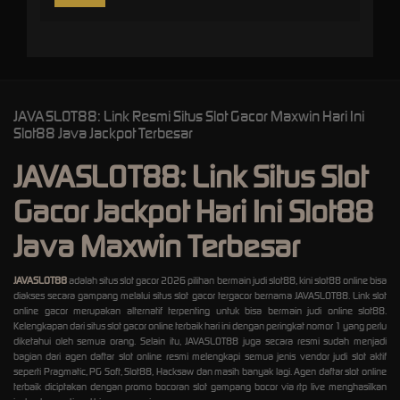
JAVASLOT88: Link Resmi Situs Slot Gacor Maxwin Hari Ini
Slot88 Java Jackpot Terbesar
JAVASLOT88: Link Situs Slot
Gacor Jackpot Hari Ini Slot88
Java Maxwin Terbesar
JAVASLOT88
adalah situs slot gacor 2026 pilihan bermain judi slot88, kini slot88 online bisa
diakses secara gampang melalui situs slot gacor tergacor bernama JAVASLOT88. Link slot
online gacor merupakan alternatif terpenting untuk bisa bermain judi online slot88.
Kelengkapan dari situs slot gacor online terbaik hari ini dengan peringkat nomor 1 yang perlu
diketahui oleh semua orang. Selain itu, JAVASLOT88 juga secara resmi sudah menjadi
bagian dari agen daftar slot online resmi melengkapi semua jenis vendor judi slot aktif
seperti Pragmatic, PG Soft, Slot88, Hacksaw dan masih banyak lagi. Agen daftar slot online
terbaik diciptakan dengan promo bocoran slot gampang bocor via rtp live menghasilkan