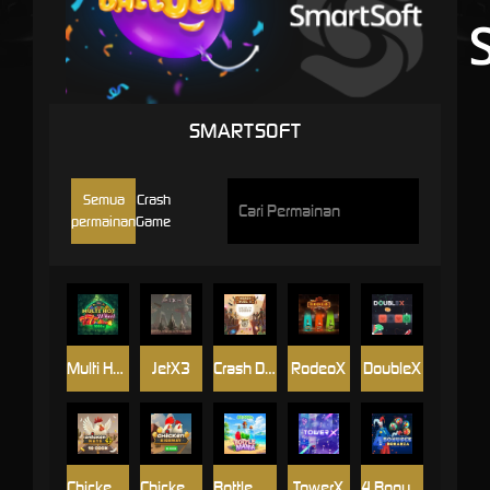
SMARTSOFT
Semua
Crash
permainan
Game
Multi Hot Wheel
JetX3
Crash Duel X
RodeoX
DoubleX
ChickenWays
Chicken Highway
Bottle Mania
TowerX
4 Bonuses Bonanza